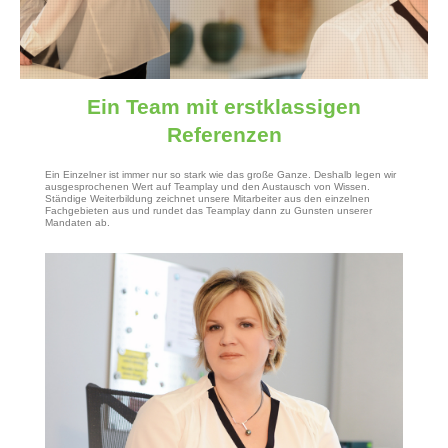
Ein Team mit erstklassigen
Referenzen
Ein Einzelner ist immer nur so stark wie das große Ganze. Deshalb legen wir
ausgesprochenen Wert auf Teamplay und den Austausch von Wissen.
Ständige Weiterbildung zeichnet unsere Mitarbeiter aus den einzelnen
Fachgebieten aus und rundet das Teamplay dann zu Gunsten unserer
Mandaten ab.