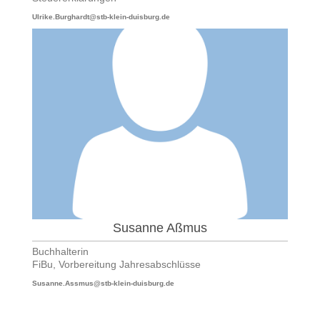
Ulrike.Burghardt@stb-klein-duisburg.de
Susanne Aßmus
Buchhalterin
FiBu, Vorbereitung Jahresabschlüsse
Susanne.Assmus@stb-klein-duisburg.de