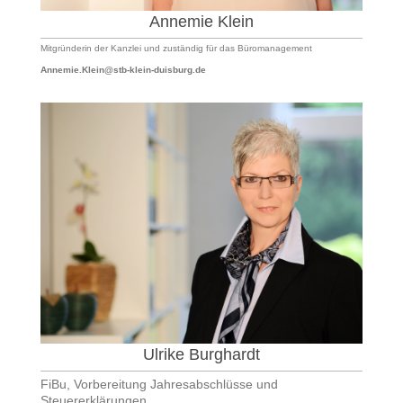
Annemie Klein
Mitgründerin der Kanzlei und zuständig für das Büromanagement
Annemie.Klein@stb-klein-duisburg.de
Ulrike Burghardt
FiBu, Vorbereitung Jahresabschlüsse und
Steuererklärungen