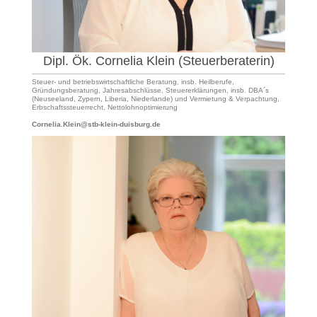
Dipl. Ök. Cornelia Klein (Steuerberaterin)
Steuer- und betriebswirtschaftliche Beratung, insb. Heilberufe,
Gründungsberatung, Jahresabschlüsse, Steuererklärungen, insb. DBA´s
(Neuseeland, Zypern, Liberia, Niederlande) und Vermietung & Verpachtung,
Erbschaftssteuerrecht, Nettolohnoptimierung
Cornelia.Klein@stb-klein-duisburg.de